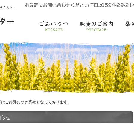
米はご好評につき完売となっております。
知らせ