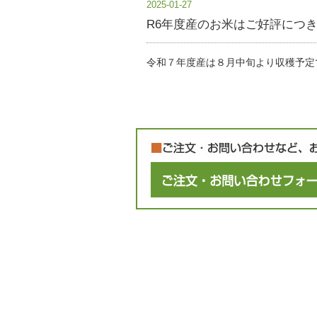
2025-01-27
R6年度産のお米はご好評につ
令和７年度産は８月中旬より収穫予定